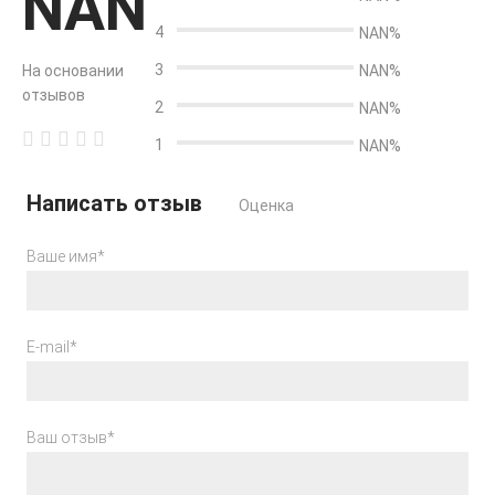
NAN
4
NAN%
3
На основании
NAN%
отзывов
2
NAN%
1
NAN%
Написать отзыв
Оценка
Ваше имя*
E-mail*
Ваш отзыв*