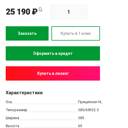
0
25 190 ₽
Заказать
Купить в 1 клик
Купить в лизинг
Характеристики
Ось
Прицепная HL
Типоразмер
385/65R22.5
Ширина
385
Высота
65