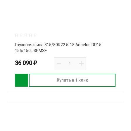
Грузовая шина 315/80R22.5-18 Accelus DR15
156/150L 3PMSF
36 090 ₽
Купить в 1 клик