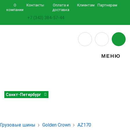
О
Контакты
Оплата и
Клиентам
Партнерам
компании
доставка
+7 (343) 384-57-44
МЕНЮ
Санкт-Петербург
Грузовые шины
Golden Crown
AZ170