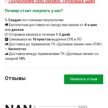
Подробнее про лизинг грузовых шин
✅
Почему стоит покупать у нас?
%
Скидки
постоянным покупателям
🚚 Бесплатная доставка по городу при заказе от
4-х шин
или
дисков
📦 Отправка заказов в течении
1-2 дней
🅿 Самовывоз из
16 пунктов
выдачи в СПб и ЛО
🚛 Доставка до терминалов ТК «Деловые линии» или «ПЭК»
—
бесплатно
🚄 Доставка между терминалами ТК «Деловые линии» со
скидкой
10%
Отзывы
Написать отзыв
5
NAN%