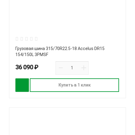
Грузовая шина 315/70R22.5-18 Accelus DR15
154/150L 3PMSF
36 090 ₽
Купить в 1 клик