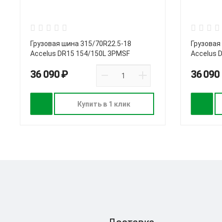
Грузовая шина 315/70R22.5-18
Грузовая
Accelus DR15 154/150L 3PMSF
Accelus 
36 090 ₽
36 090
Купить в 1 клик