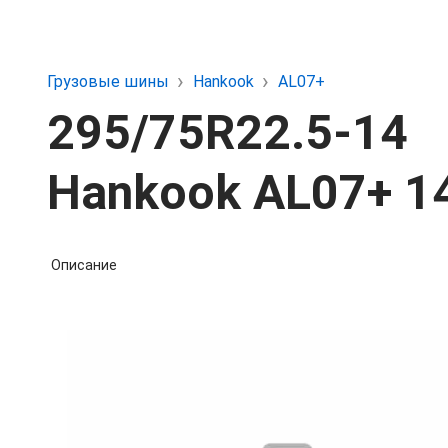
Грузовые шины
Hankook
AL07+
295/75R22.5-14
Hankook AL07+ 1
Описание