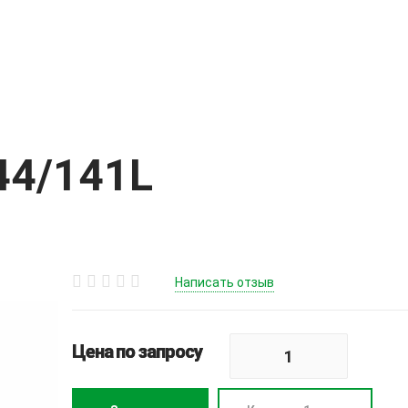
44/141L
Написать отзыв
Цена по запросу