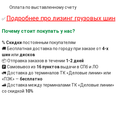
Оплата по выставленному счету
Подробнее про лизинг грузовых шин
✅
Почему стоит покупать у нас?
%
Скидки
постоянным покупателям
🚚 Бесплатная доставка по городу при заказе от
4-х
шин
или
дисков
📦 Отправка заказов в течении
1-2 дней
🅿 Самовывоз из
16 пунктов
выдачи в СПб и ЛО
🚛 Доставка до терминалов ТК «Деловые линии» или
«ПЭК» —
бесплатно
🚄 Доставка между терминалами ТК «Деловые линии»
со скидкой
10%